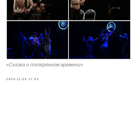
«Сказка о потерянном времени»
2024-11-26 17:03