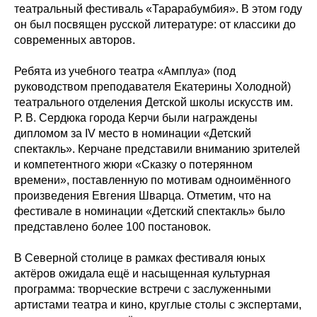
театральный фестиваль «Тарарабумбия». В этом году
он был посвящен русской литературе: от классики до
современных авторов.
Ребята из учебного театра «Амплуа» (под
руководством преподавателя Екатерины Холодной)
театрального отделения Детской школы искусств им.
Р. В. Сердюка города Керчи были награждены
дипломом за IV место в номинации «Детский
спектакль». Керчане представили вниманию зрителей
и компетентного жюри «Сказку о потерянном
времени», поставленную по мотивам одноимённого
произведения Евгения Шварца. Отметим, что на
фестивале в номинации «Детский спектакль» было
представлено более 100 постановок.
В Северной столице в рамках фестиваля юных
актёров ожидала ещё и насыщенная культурная
программа: творческие встречи с заслуженными
артистами театра и кино, круглые столы с экспертами,