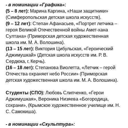
- в номинации «Графика»:
(5 – 8 лет):
Марина Каргина, «Наши защитники»
(Симферопольская детская школа искусств).
(9 – 12 лет):
Степан Афанасьев, «Портрет летчика –
героя Великой Отечественной войны Амет-хана
Султана» (Приморская детская художественная
школа им. М. А. Волошина).
(13 – 15 лет):
Виктория Цибульская, «Героический
Аджимушкай» (Детская школа искусств им. Р. В.
Сердюка, г. Керчь).
(16 – 18 лет):
Степанова Виолетта, «Летчик – герой
Отечества охраняет небо России» (Приморская
детская художественная школа им. М. А. Волошина).
Студенты (СПО):
Любовь Слипченко, «Герои
Аджимушкая», Вероника Низяева «Богородица,
сохрани», (Крымское художественное училище им. Н.
С. Самокиша).
- в номинации «Скульптура»: